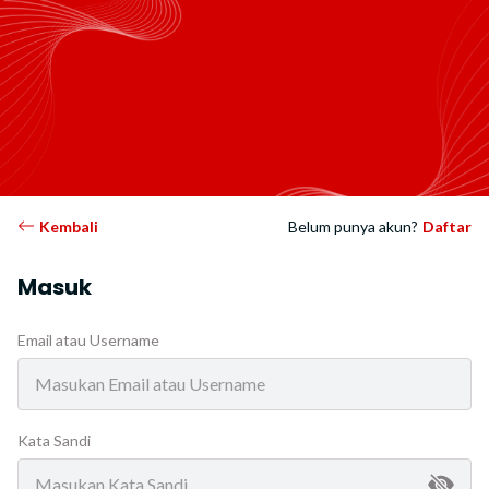
Kembali
Belum punya akun?
Daftar
Masuk
Email atau Username
Kata Sandi