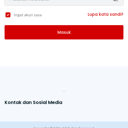
Lupa kata sandi?
Ingat akun saya
Masuk
. .
Kontak dan Sosial Media