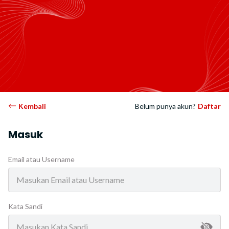
Kembali
Belum punya akun?
Daftar
Masuk
Email atau Username
Kata Sandi