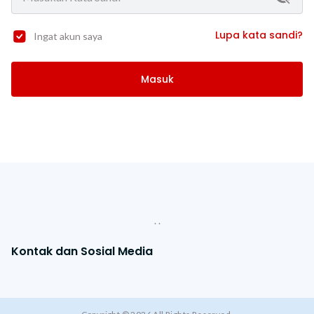
Lupa kata sandi?
Ingat akun saya
Masuk
. .
Kontak dan Sosial Media